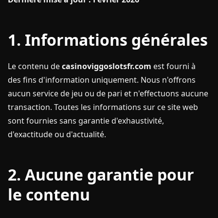
1. Informations générales
Le contenu de
casinoviggoslotsfr.com
est fourni à
des fins d'information uniquement. Nous n'offrons
aucun service de jeu ou de pari et n'effectuons aucune
transaction. Toutes les informations sur ce site web
sont fournies sans garantie d'exhaustivité,
d'exactitude ou d'actualité.
2. Aucune garantie pour
le contenu