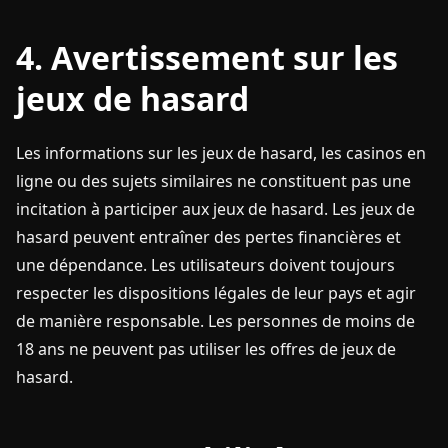
4. Avertissement sur les
jeux de hasard
Les informations sur les jeux de hasard, les casinos en
ligne ou des sujets similaires ne constituent pas une
incitation à participer aux jeux de hasard. Les jeux de
hasard peuvent entraîner des pertes financières et
une dépendance. Les utilisateurs doivent toujours
respecter les dispositions légales de leur pays et agir
de manière responsable. Les personnes de moins de
18 ans ne peuvent pas utiliser les offres de jeux de
hasard.