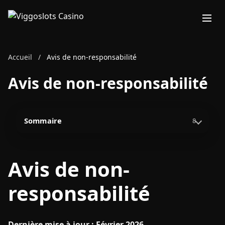
Accueil
/
Avis de non-responsabilité
Avis de non-responsabilité
Sommaire
8
Avis de non-
responsabilité
Dernière mise à jour : Février 2026