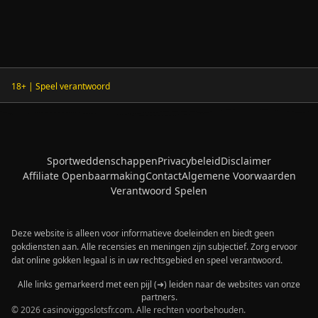
18+ | Speel verantwoord
Sportweddenschappen
Privacybeleid
Disclaimer
Affiliate Openbaarmaking
Contact
Algemene Voorwaarden
Verantwoord Spelen
Deze website is alleen voor informatieve doeleinden en biedt geen
gokdiensten aan. Alle recensies en meningen zijn subjectief. Zorg ervoor
dat online gokken legaal is in uw rechtsgebied en speel verantwoord.
Alle links gemarkeerd met een pijl (➜) leiden naar de websites van onze
partners.
© 2026 casinoviggoslotsfr.com. Alle rechten voorbehouden.