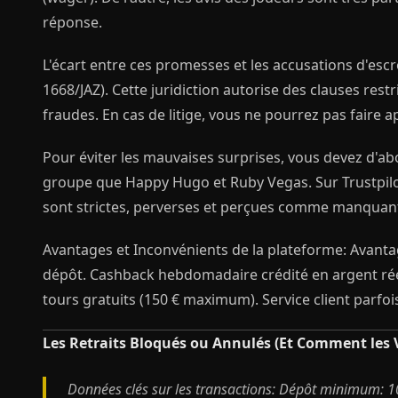
réponse.
L'écart entre ces promesses et les accusations d'esc
1668/JAZ). Cette juridiction autorise des clauses res
fraudes. En cas de litige, vous ne pourrez pas faire 
Pour éviter les mauvaises surprises, vous devez d'ab
groupe que Happy Hugo et Ruby Vegas. Sur Trustpilot
sont strictes, perverses et perçues comme manquant d
Avantages et Inconvénients de la plateforme: Avanta
dépôt. Cashback hebdomadaire crédité en argent réel
tours gratuits (150 € maximum). Service client parfo
Les Retraits Bloqués ou Annulés (Et Comment les V
Données clés sur les transactions: Dépôt minimum: 1