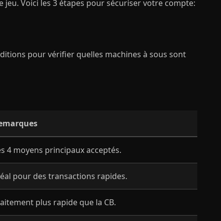
 jeu. Voici les 3 étapes pour sécuriser votre compte:
ditions pour vérifier quelles machines à sous sont
emarques
es 4 moyens principaux acceptés.
déal pour des transactions rapides.
raitement plus rapide que la CB.