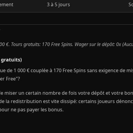
uement
3 à 5 jours
So
s
0 €. Tours gratuits: 170 Free Spins. Wager sur le dépôt: 0x (Aucu
 gratuits)
nue de 1 000 € couplée à 170 Free Spins sans exigence de mi
er Free"?
e miser un certain nombre de fois votre dépôt et votre bonu
e la redistribution est vite dissipé: certains joueurs dénon
pour ne pas payer les bonus.