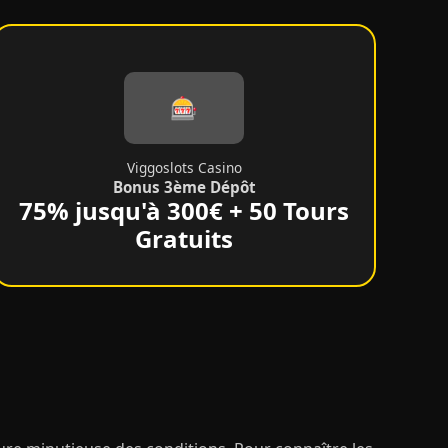
🎰
Viggoslots Casino
Bonus 3ème Dépôt
75% jusqu'à 300€ + 50 Tours
Gratuits