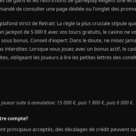
ites de gains et les restrictions de gameplay exigent une le
commandé de consulter une page dédiée ou l'onglet des promo
lafond strict de Retrait: La règle la plus cruciale stipule q
n jackpot de 5 000 € avec vos tours gratuits, le casino ne v
ous bonus. Conseil d'expert: Dans le doute, ne misez jamai
interdites: Lorsque vous jouez avec un bonus actif, le casi
 obligeant les joueurs à lire les petites lettres des condi
oueur suite à annulation: 15 000 €, puis 1 800 €, puis 6 000 €.
otre compte?
t principaux acceptés, des décalages de crédit peuvent surv