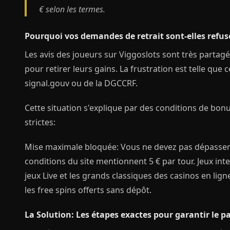
€ selon les termes.
Pourquoi vos demandes de retrait sont-elles refus
Les avis des joueurs sur Viggoslots sont très partag
pour retirer leurs gains. La frustration est telle q
signal.gouv ou de la DGCCRF.
Cette situation s'explique par des conditions de bon
strictes:
Mise maximale bloquée: Vous ne devez pas dépasser 4 
conditions du site mentionnent 5 € par tour. Jeux int
jeux Live et les grands classiques des casinos en lig
les free spins offerts sans dépôt.
La Solution: Les étapes exactes pour garantir le 