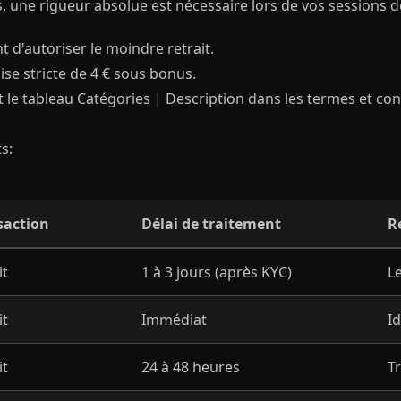
 une rigueur absolue est nécessaire lors de vos sessions de
nt d'autoriser le moindre retrait.
ise stricte de 4 € sous bonus.
t le tableau Catégories | Description dans les termes et con
s:
saction
Délai de traitement
R
it
1 à 3 jours (après KYC)
L
it
Immédiat
I
it
24 à 48 heures
T