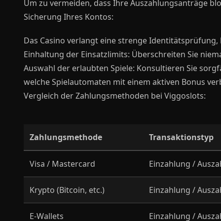
Um zu vermeiden, dass Ihre Auszahlungsanträge blocki
Sicherung Ihres Kontos:
Das Casino verlangt eine strenge Identitätsprüfung,
Einhaltung der Einsatzlimits: Überschreiten Sie niem
Auswahl der erlaubten Spiele: Konsultieren Sie sorg
welche Spielautomaten mit einem aktiven Bonus ver
Vergleich der Zahlungsmethoden bei Viggoslots:
Zahlungsmethode
Transaktionstyp
Visa / Mastercard
Einzahlung / Ausz
Krypto (Bitcoin, etc.)
Einzahlung / Ausz
E-Wallets
Einzahlung / Ausz