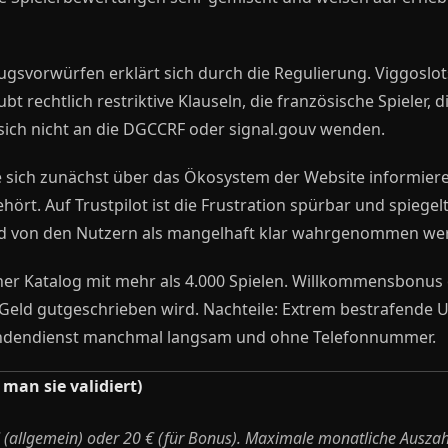
ugsvorwürfen erklärt sich durch die Regulierung. Viggoslo
t rechtlich restriktive Klauseln, die französische Spieler,
 sich nicht an die DGCCRF oder signal.gouv wenden.
ich zunächst über das Ökosystem der Website informieren.
t. Auf Trustpilot ist die Frustration spürbar und spiegelt
und von den Nutzern als mangelhaft klar wahrgenommen we
ischer Katalog mit mehr als 4.000 Spielen. Willkommensbon
 Geld gutgeschrieben wird. Nachteile: Extrem bestrafende
 Kundendienst manchmal langsam und ohne Telefonnummer.
man sie validiert)
 (allgemein) oder 20 € (für Bonus). Maximale monatliche Auszahl