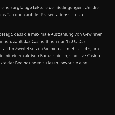
eine sorgfältige Lektüre der Bedingungen. Um die
ons-Tab oben auf der Präsentationsseite zu
l besagt, dass die maximale Auszahlung von Gewinnen
winnen, zahlt das Casino Ihnen nur 150 €. Das
at: Im Zweifel setzen Sie niemals mehr als 4 €, um
 mit einem aktiven Bonus spielen, sind Live Casino
ckte der Bedingungen zu lesen, bevor sie eine
.