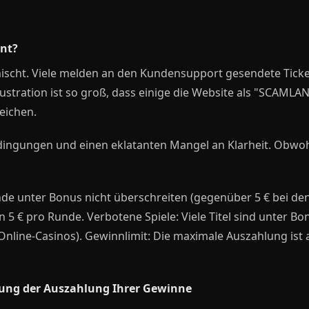
nt?
ischt. Viele melden an den Kundensupport gesendete Ticke
ustration ist so groß, dass einige die Website als "SCAML
eichen.
edingungen und einen eklatanten Mangel an Klarheit. Obwo
unde unter Bonus nicht überschreiten (gegenüber 5 € bei d
€ pro Runde. Verbotene Spiele: Viele Titel sind unter Bon
 Online-Casinos). Gewinnlimit: Die maximale Auszahlung ist 
tung der Auszahlung Ihrer Gewinne