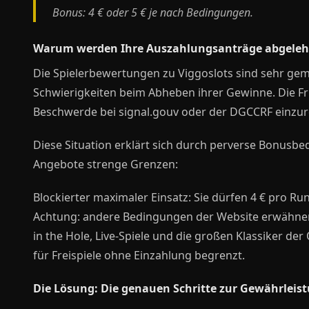
Bonus: 4 € oder 5 € je nach Bedingungen.
Warum werden Ihre Auszahlungsanträge abgeleh
Die Spielerbewertungen zu Viggoslots sind sehr gem
Schwierigkeiten beim Abheben ihrer Gewinne. Die Fr
Beschwerde bei signal.gouv oder der DGCCRF einzur
Diese Situation erklärt sich durch perverse Bonusb
Angebote strenge Grenzen:
Blockierter maximaler Einsatz: Sie dürfen 4 € pro R
Achtung: andere Bedingungen der Website erwähnen 5 
in the Hole, Live-Spiele und die großen Klassiker der
für Freispiele ohne Einzahlung begrenzt.
Die Lösung: Die genauen Schritte zur Gewährleis