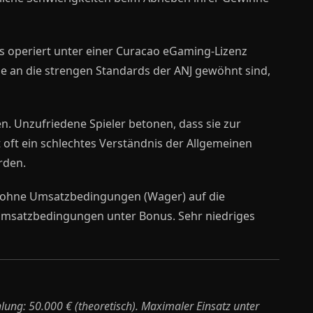
ts operiert unter einer Curacao eGaming-Lizenz
 die an die strengen Standards der ANJ gewöhnt sind,
 Unzufriedene Spieler betonen, dass sie zur
 oft ein schlechtes Verständnis der Allgemeinen
rden.
us ohne Umsatzbedingungen (Wager) auf die
 Umsatzbedingungen unter Bonus. Sehr niedriges
ung: 50.000 € (theoretisch). Maximaler Einsatz unter