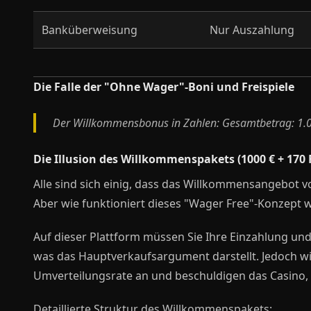
Banküberweisung
Nur Auszahlung
Die Falle der "Ohne Wager"-Boni und Freispiele
Der Willkommensbonus in Zahlen: Gesamtbetrag: 1.000 
Die Illusion des Willkommenspakets (1000 € + 170 F
Alle sind sich einig, dass das Willkommensangebot 
Aber wie funktioniert dieses "Wager Free"-Konzept w
Auf dieser Plattform müssen Sie Ihre Einzahlung u
was das Hauptverkaufsargument darstellt. Jedoch wir
Umverteilungsrate an und beschuldigen das Casino, 
Detaillierte Struktur des Willkommenspakets: