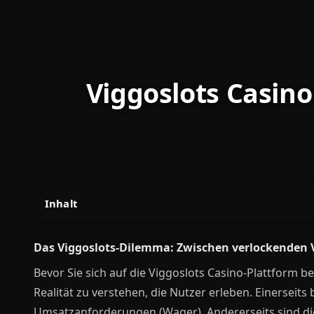
Viggoslots Casin
Inhalt
Das Viggoslots-Dilemma: Zwischen verlockenden V
Bevor Sie sich auf die Viggoslots Casino-Plattform 
Realität zu verstehen, die Nutzer erleben. Einerseits
Umsatzanforderungen (Wager). Andererseits sind di