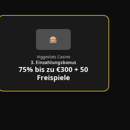
🎰
Viggoslots Casino
3. Einzahlungsbonus
75% bis zu €300 + 50
Freispiele