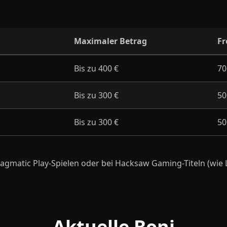
Maximaler Betrag
Fr
Bis zu 400 €
70
Bis zu 300 €
50
Bis zu 300 €
50
agmatic Play-Spielen oder bei Hacksaw Gaming-Titeln (wie Le
Aktuelle Boni