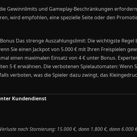
 die Gewinnlimits und Gameplay-Beschränkungen erfordern 
en, wird empfohlen, eine spezielle Seite oder den Promoti
r Bonus Das strenge Auszahlungslimit: Die wichtigste Rege
wenn Sie einen Jackpot von 5.000 € mit Ihren Freispielen ge
mal einen maximalen Einsatz von 4 € unter Bonus. Expertenr
ten 5 € erwähnen. Die verbotenen Spielautomaten: Wenn Sie
alls verboten, was die Spieler dazu zwingt, das Kleingedru
enter Kundendienst
erluste nach Stornierung: 15.000 €, dann 1.800 €, dann 6.000 €